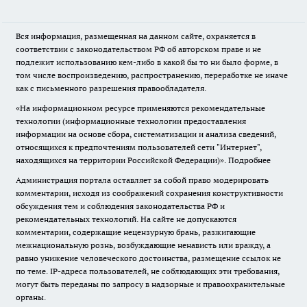
Вся информация, размещенная на данном сайте, охраняется в
соответствии с законодательством РФ об авторском праве и не
подлежит использованию кем-либо в какой бы то ни было форме, в
том числе воспроизведению, распространению, переработке не иначе
как с письменного разрешения правообладателя.
«На информационном ресурсе применяются рекомендательные
технологии (информационные технологии предоставления
информации на основе сбора, систематизации и анализа сведений,
относящихся к предпочтениям пользователей сети "Интернет",
находящихся на территории Российской Федерации)».
Подробнее
Администрация портала оставляет за собой право модерировать
комментарии, исходя из соображений сохранения конструктивности
обсуждения тем и соблюдения законодательства РФ и
рекомендательных технологий. На сайте не допускаются
комментарии, содержащие нецензурную брань, разжигающие
межнациональную рознь, возбуждающие ненависть или вражду, а
равно унижение человеческого достоинства, размещение ссылок не
по теме. IP-адреса пользователей, не соблюдающих эти требования,
могут быть переданы по запросу в надзорные и правоохранительные
органы.