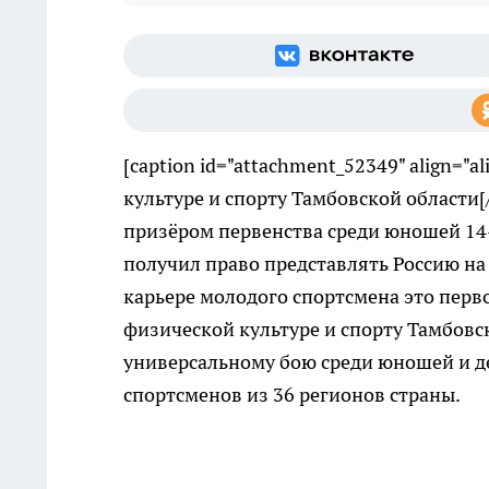
[caption id="attachment_52349" align="al
культуре и спорту Тамбовской области
призёром первенства среди юношей 14-1
получил право представлять Россию на 
карьере молодого спортсмена это перв
физической культуре и спорту Тамбовс
универсальному бою среди юношей и д
спортсменов из 36 регионов страны.