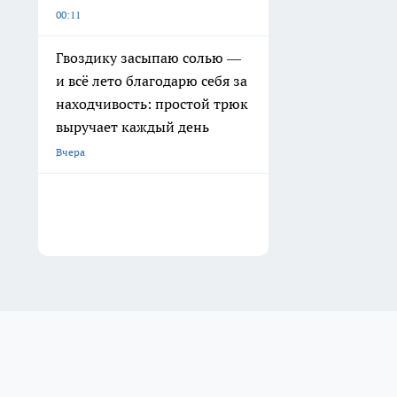
00:11
Гвоздику засыпаю солью —
и всё лето благодарю себя за
находчивость: простой трюк
выручает каждый день
Вчера