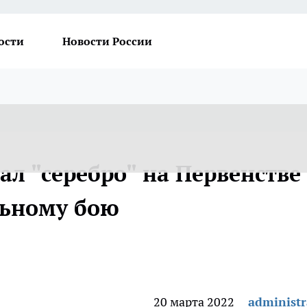
ости
Новости России
л "серебро" на Первенстве
льному бою
20 марта 2022
administr