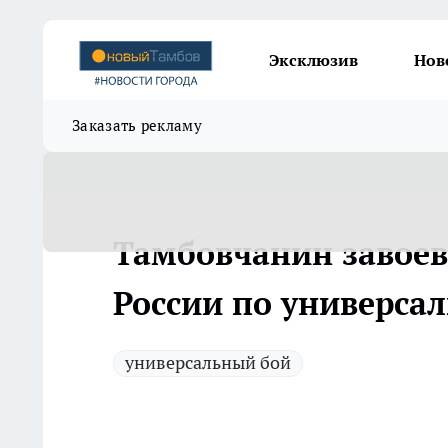
Эксклюзив
Нов
Заказать рекламу
Тамбовчанин завоева
России по универса
универсальный бой