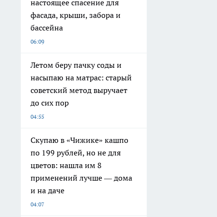
настоящее спасение для
фасада, крыши, забора и
бассейна
06:09
Летом беру пачку соды и
насыпаю на матрас: старый
советский метод выручает
до сих пор
04:55
Скупаю в «Чижике» кашпо
по 199 рублей, но не для
цветов: нашла им 8
применений лучше — дома
и на даче
04:07