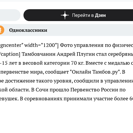
igncenter" width="1200"]
Фото управления по физиче
[/caption] Тамбовчанин Андрей Плугин стал серебря
5 лет в весовой категории 70 кг. Вместе с медалью 
первенстве мира, сообщает "Онлайн Тамбов.ру". В
ое достижение такого уровня, сообщили в управлени
кой области. В Сочи прошло Первенство России по
евушек. В соревнованиях принимали участие более 6