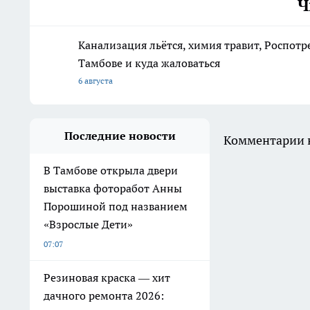
Ч
Канализация льётся, химия травит, Роспотр
Тамбове и куда жаловаться
6 августа
Последние новости
Комментарии н
В Тамбове открыла двери
выставка фоторабот Анны
Порошиной под названием
«Взрослые Дети»
07:07
Резиновая краска — хит
дачного ремонта 2026: