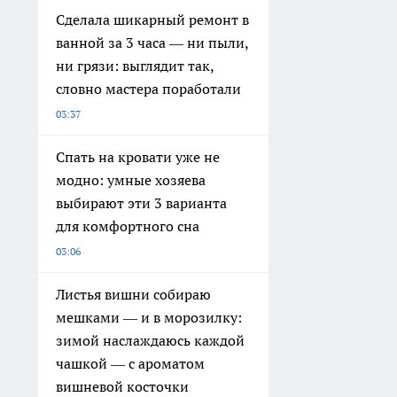
Сделала шикарный ремонт в
ванной за 3 часа — ни пыли,
ни грязи: выглядит так,
словно мастера поработали
03:37
Спать на кровати уже не
модно: умные хозяева
выбирают эти 3 варианта
для комфортного сна
03:06
Листья вишни собираю
мешками — и в морозилку:
зимой наслаждаюсь каждой
чашкой — с ароматом
вишневой косточки