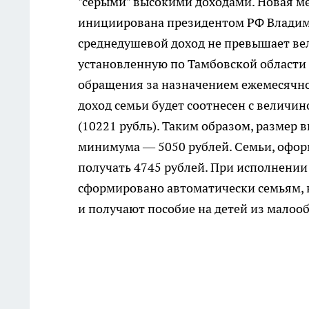
"серыми" высокими доходами. Новая мер
инициирована президентом РФ Владими
среднедушевой доход не превышает ве
установленную по Тамбовской области 
обращения за назначением ежемесячной
доход семьи будет соотнесен с величи
(10221 рубль). Таким образом, размер
минимума — 5050 рублей. Семьи, офор
получать 4745 рублей. При исполнении
сформировано автоматически семьям, 
и получают пособие на детей из малоо