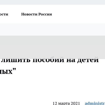
ости
Новости России
лишить пособий на детей
ных"
12 марта 2021
administr