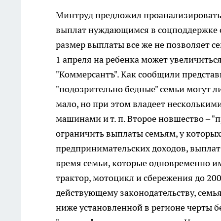
Минтруд предложил проанализировать 
выплат нуждающимся в соцподдержке се
размер выплаты все же не позволяет се
1 апреля на ребенка может увеличить
"Коммерсантъ". Как сообщили представ
"подозрительно бедные" семьи могут л
мало, но при этом владеет несколькими
машинами и т. п. Второе новшество – "
ограничить выплаты семьям, у которых 
предпринимательских доходов, выплат п
время семьи, которые одновременно им
трактор, мотоцикл и сбережения до 200 
действующему законодательству, семья 
ниже установленной в регионе черты б