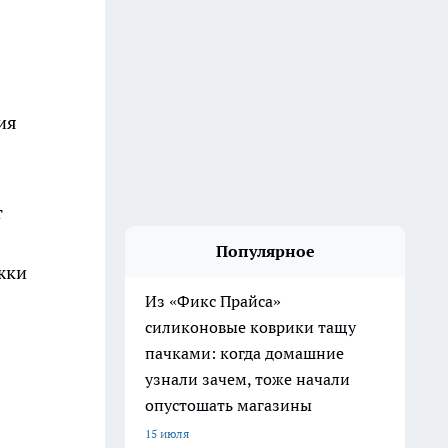
ия
т
Популярное
жки
Из «Фикс Прайса»
силиконовые коврики тащу
пачками: когда домашние
узнали зачем, тоже начали
опустошать магазины
15 июля