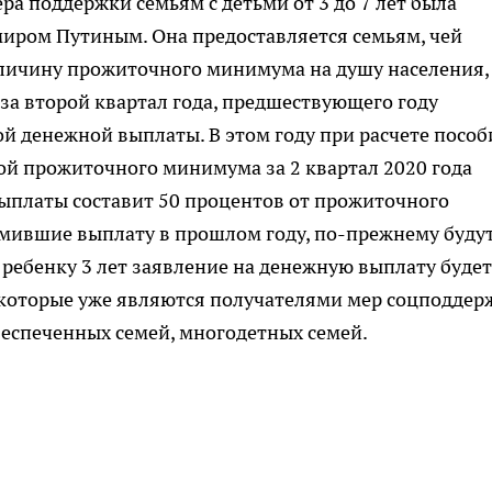
а поддержки семьям с детьми от 3 до 7 лет была
ром Путиным. Она предоставляется семьям, чей
личину прожиточного минимума на душу населения,
за второй квартал года, предшествующего году
 денежной выплаты. В этом году при расчете пособ
ной прожиточного минимума за 2 квартал 2020 года
 выплаты составит 50 процентов от прожиточного
мившие выплату в прошлом году, по-прежнему буду
 ребенку 3 лет заявление на денежную выплату будет
которые уже являются получателями мер соцподдер
беспеченных семей, многодетных семей.