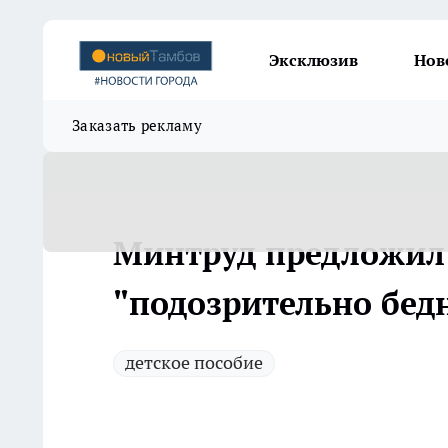
Эксклюзив
Нов
Заказать рекламу
Минтруд предложил 
"подозрительно бед
детское пособие