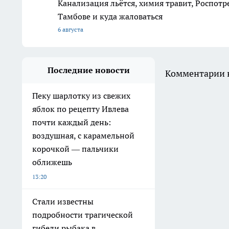
Канализация льётся, химия травит, Роспотр
Тамбове и куда жаловаться
6 августа
Последние новости
Комментарии н
Пеку шарлотку из свежих
яблок по рецепту Ивлева
почти каждый день:
воздушная, с карамельной
корочкой — пальчики
оближешь
13:20
Стали известны
подробности трагической
гибели рыбака в