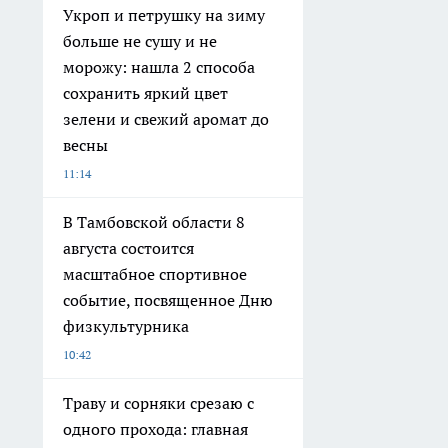
Укроп и петрушку на зиму
больше не сушу и не
морожу: нашла 2 способа
сохранить яркий цвет
зелени и свежий аромат до
весны
11:14
В Тамбовской области 8
августа состоится
масштабное спортивное
событие, посвященное Дню
физкультурника
10:42
Траву и сорняки срезаю с
одного прохода: главная