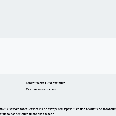
Юридическая информация
Как с нами связаться
твии с законодательством РФ об авторском праве и не подлежит использовани
менного разрешения правообладателя.