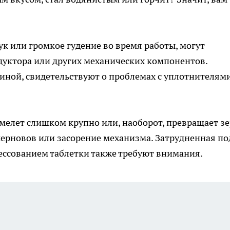
тук или громкое гудение во время работы, могут
дуктора или других механических компонентов.
иной, свидетельствуют о проблемах с уплотнителями
 мелет слишком крупно или, наоборот, превращает з
 жерновов или засорение механизма. Затрудненная по
рессованием таблетки также требуют внимания.