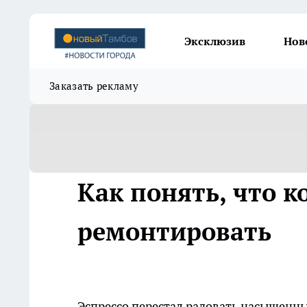
Эксклюзив
Нов
Заказать рекламу
Как понять, что 
ремонтировать
Эспрессо перестал радовать насыщенны