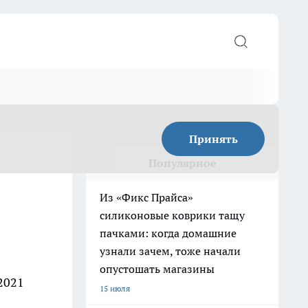
Принять
Популярное
Из «Фикс Прайса»
силиконовые коврики тащу
пачками: когда домашние
узнали зачем, тоже начали
опустошать магазины
2021
15 июля