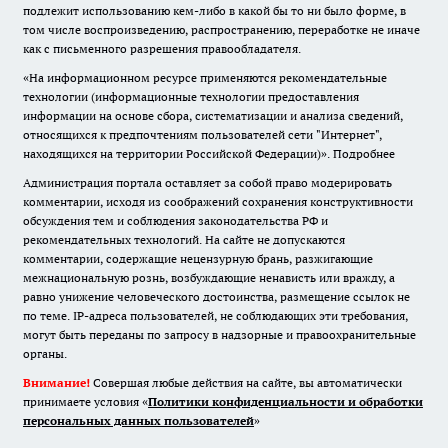
подлежит использованию кем-либо в какой бы то ни было форме, в
том числе воспроизведению, распространению, переработке не иначе
как с письменного разрешения правообладателя.
«На информационном ресурсе применяются рекомендательные
технологии (информационные технологии предоставления
информации на основе сбора, систематизации и анализа сведений,
относящихся к предпочтениям пользователей сети "Интернет",
находящихся на территории Российской Федерации)».
Подробнее
Администрация портала оставляет за собой право модерировать
комментарии, исходя из соображений сохранения конструктивности
обсуждения тем и соблюдения законодательства РФ и
рекомендательных технологий. На сайте не допускаются
комментарии, содержащие нецензурную брань, разжигающие
межнациональную рознь, возбуждающие ненависть или вражду, а
равно унижение человеческого достоинства, размещение ссылок не
по теме. IP-адреса пользователей, не соблюдающих эти требования,
могут быть переданы по запросу в надзорные и правоохранительные
органы.
Внимание!
Совершая любые действия на сайте, вы автоматически
принимаете условия «
Политики конфиденциальности и обработки
персональных данных пользователей
»