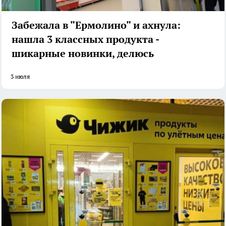
Забежала в "Ермолино" и ахнула:
нашла 3 классных продукта -
шикарные новинки, делюсь
3 июля