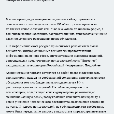
Обзорные статьи и пресс-релизы
Вся информация, размещенная на данном сайте, охраняется в
соответствии с законодательством РФ об авторском праве и не
подлежит использованию кем-либо в какой бы то ни было форме, в
том числе воспроизведению, распространению, переработке не иначе
как с письменного разрешения правообладателя.
«На информационном ресурсе применяются рекомендательные
технологии (информационные технологии предоставления
информации на основе сбора, систематизации и анализа сведений,
относящихся к предпочтениям пользователей сети "Интернет",
находящихся на территории Российской Федерации)».
Подробнее
Администрация портала оставляет за собой право модерировать
комментарии, исходя из соображений сохранения конструктивности
обсуждения тем и соблюдения законодательства РФ и
рекомендательных технологий. На сайте не допускаются
комментарии, содержащие нецензурную брань, разжигающие
межнациональную рознь, возбуждающие ненависть или вражду, а
равно унижение человеческого достоинства, размещение ссылок не
по теме. IP-адреса пользователей, не соблюдающих эти требования,
могут быть переданы по запросу в надзорные и правоохранительные