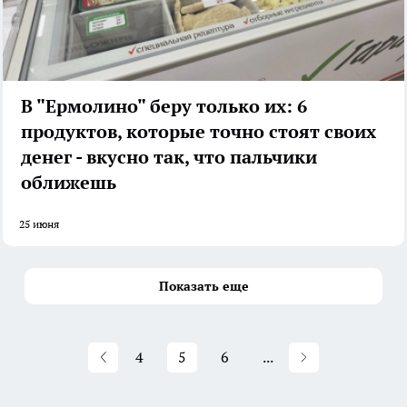
В "Ермолино" беру только их: 6
продуктов, которые точно стоят своих
денег - вкусно так, что пальчики
оближешь
25 июня
Показать еще
4
5
6
...