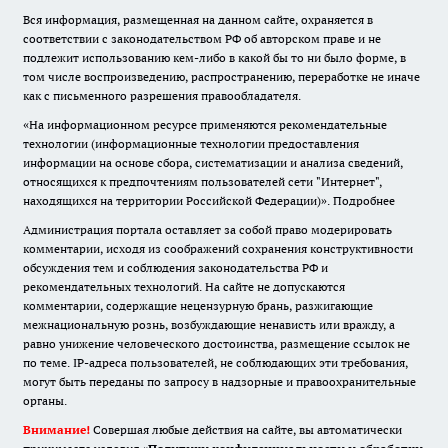
Вся информация, размещенная на данном сайте, охраняется в
соответствии с законодательством РФ об авторском праве и не
подлежит использованию кем-либо в какой бы то ни было форме, в
том числе воспроизведению, распространению, переработке не иначе
как с письменного разрешения правообладателя.
«На информационном ресурсе применяются рекомендательные
технологии (информационные технологии предоставления
информации на основе сбора, систематизации и анализа сведений,
относящихся к предпочтениям пользователей сети "Интернет",
находящихся на территории Российской Федерации)».
Подробнее
Администрация портала оставляет за собой право модерировать
комментарии, исходя из соображений сохранения конструктивности
обсуждения тем и соблюдения законодательства РФ и
рекомендательных технологий. На сайте не допускаются
комментарии, содержащие нецензурную брань, разжигающие
межнациональную рознь, возбуждающие ненависть или вражду, а
равно унижение человеческого достоинства, размещение ссылок не
по теме. IP-адреса пользователей, не соблюдающих эти требования,
могут быть переданы по запросу в надзорные и правоохранительные
органы.
Внимание!
Совершая любые действия на сайте, вы автоматически