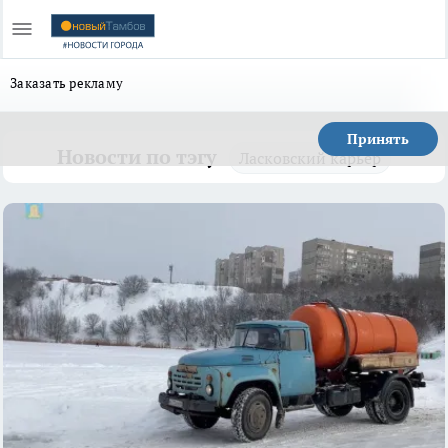
Заказать рекламу
Принять
Новости по тэгу
Ласковский карьер