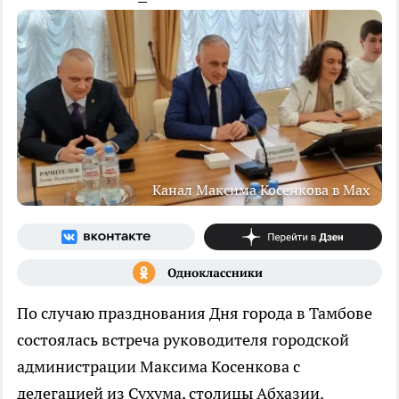
Канал Максима Косенкова в Max
По случаю празднования Дня города в Тамбове
состоялась встреча руководителя городской
администрации Максима Косенкова с
делегацией из Сухума, столицы Абхазии.