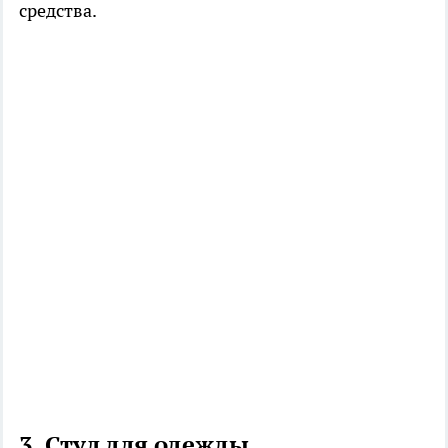
средства.
3. Стул для одежды