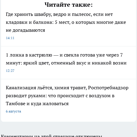
Читайте также:
Где хранить швабру, ведро и пылесос, если нет
кладовки и балкона: 5 мест, о которых многие даже
не догадываются
14:11
1 ложка в кастрюлю — и свекла готова уже через 7
минут: яркий цвет, отменный вкус и никакой возни
12:27
Канализация льётся, химия травит, Роспотребнадзор
разводит руками: что происходит с воздухом в
Тамбове и куда жаловаться
6 августа
Комментарии на этой странице отключены.