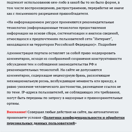
подлежит использованию кем-либо в какой бы то ни было форме, в
том числе воспроизведению, распространению, переработке не иначе
как с письменного разрешения правообладателя.
«На информационном ресурсе применяются рекомендательные
технологии (информационные технологии предоставления
информации на основе сбора, систематизации и анализа сведений,
относящихся к предпочтениям пользователей сети "Интернет",
находящихся на территории Российской Федерации)».
Подробнее
Администрация портала оставляет за собой право модерировать
комментарии, исходя из соображений сохранения конструктивности
обсуждения тем и соблюдения законодательства РФ и
рекомендательных технологий. На сайте не допускаются
комментарии, содержащие нецензурную брань, разжигающие
межнациональную рознь, возбуждающие ненависть или вражду, а
равно унижение человеческого достоинства, размещение ссылок не
по теме. IP-адреса пользователей, не соблюдающих эти требования,
могут быть переданы по запросу в надзорные и правоохранительные
органы.
Внимание!
Совершая любые действия на сайте, вы автоматически
принимаете условия «
Политики конфиденциальности и обработки
персональных данных пользователей
»