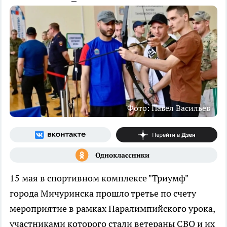
Фото: Павел Васильев
15 мая в спортивном комплексе "Триумф"
города Мичуринска прошло третье по счету
мероприятие в рамках Паралимпийского урока,
участниками которого стали ветераны СВО и их