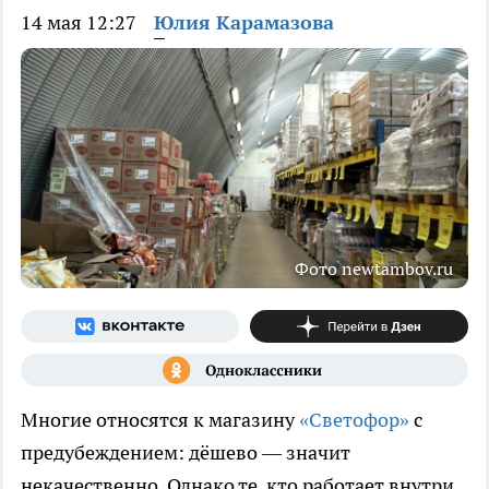
14 мая 12:27
Юлия Карамазова
Фото newtambov.ru
Многие относятся к магазину
«Светофор»
с
предубеждением: дёшево — значит
некачественно. Однако те, кто работает внутри,