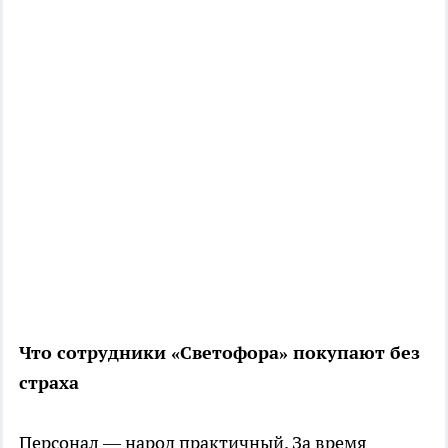
Что сотрудники «Светофора» покупают без
страха
Персонал — народ практичный. За время