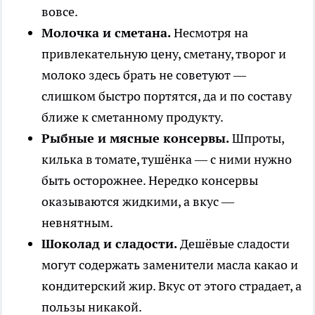
вовсе.
Молочка и сметана.
Несмотря на
привлекательную цену, сметану, творог и
молоко здесь брать не советуют —
слишком быстро портятся, да и по составу
ближе к сметанному продукту.
Рыбные и мясные консервы.
Шпроты,
килька в томате, тушёнка — с ними нужно
быть осторожнее. Нередко консервы
оказываются жидкими, а вкус —
невнятным.
Шоколад и сладости.
Дешёвые сладости
могут содержать заменители масла какао и
кондитерский жир. Вкус от этого страдает, а
пользы никакой.