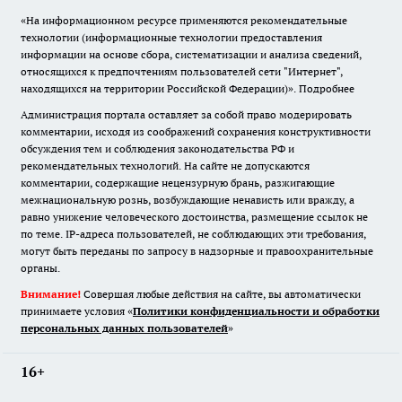
«На информационном ресурсе применяются рекомендательные
технологии (информационные технологии предоставления
информации на основе сбора, систематизации и анализа сведений,
относящихся к предпочтениям пользователей сети "Интернет",
находящихся на территории Российской Федерации)».
Подробнее
Администрация портала оставляет за собой право модерировать
комментарии, исходя из соображений сохранения конструктивности
обсуждения тем и соблюдения законодательства РФ и
рекомендательных технологий. На сайте не допускаются
комментарии, содержащие нецензурную брань, разжигающие
межнациональную рознь, возбуждающие ненависть или вражду, а
равно унижение человеческого достоинства, размещение ссылок не
по теме. IP-адреса пользователей, не соблюдающих эти требования,
могут быть переданы по запросу в надзорные и правоохранительные
органы.
Внимание!
Совершая любые действия на сайте, вы автоматически
принимаете условия «
Политики конфиденциальности и обработки
персональных данных пользователей
»
16+