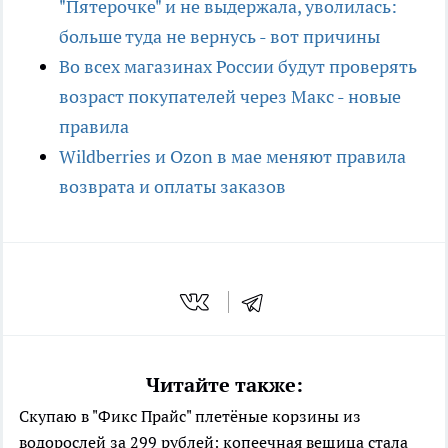
"Пятерочке" и не выдержала, уволилась:
больше туда не вернусь - вот причины
Во всех магазинах России будут проверять
возраст покупателей через Mакс - новые
правила
Wildberries и Ozon в мае меняют правила
возврата и оплаты заказов
Читайте также:
Скупаю в "Фикс Прайс" плетёные корзины из
водорослей за 299 рублей: копеечная вещица стала