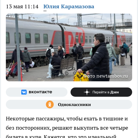
13 мая 11:14
Юлия Карамазова
Фото newtambov.ru
Некоторые пассажиры, чтобы ехать в тишине и
без посторонних, решают выкупить все четыре
билета в купе. Кажется, что это идеальный