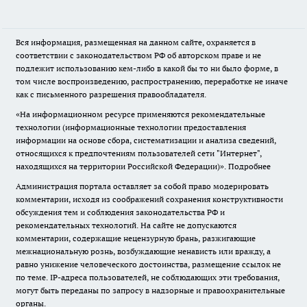
Вся информация, размещенная на данном сайте, охраняется в
соответствии с законодательством РФ об авторском праве и не
подлежит использованию кем-либо в какой бы то ни было форме, в
том числе воспроизведению, распространению, переработке не иначе
как с письменного разрешения правообладателя.
«На информационном ресурсе применяются рекомендательные
технологии (информационные технологии предоставления
информации на основе сбора, систематизации и анализа сведений,
относящихся к предпочтениям пользователей сети "Интернет",
находящихся на территории Российской Федерации)».
Подробнее
Администрация портала оставляет за собой право модерировать
комментарии, исходя из соображений сохранения конструктивности
обсуждения тем и соблюдения законодательства РФ и
рекомендательных технологий. На сайте не допускаются
комментарии, содержащие нецензурную брань, разжигающие
межнациональную рознь, возбуждающие ненависть или вражду, а
равно унижение человеческого достоинства, размещение ссылок не
по теме. IP-адреса пользователей, не соблюдающих эти требования,
могут быть переданы по запросу в надзорные и правоохранительные
органы.