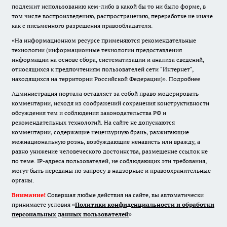
подлежит использованию кем-либо в какой бы то ни было форме, в
том числе воспроизведению, распространению, переработке не иначе
как с письменного разрешения правообладателя.
«На информационном ресурсе применяются рекомендательные
технологии (информационные технологии предоставления
информации на основе сбора, систематизации и анализа сведений,
относящихся к предпочтениям пользователей сети "Интернет",
находящихся на территории Российской Федерации)».
Подробнее
Администрация портала оставляет за собой право модерировать
комментарии, исходя из соображений сохранения конструктивности
обсуждения тем и соблюдения законодательства РФ и
рекомендательных технологий. На сайте не допускаются
комментарии, содержащие нецензурную брань, разжигающие
межнациональную рознь, возбуждающие ненависть или вражду, а
равно унижение человеческого достоинства, размещение ссылок не
по теме. IP-адреса пользователей, не соблюдающих эти требования,
могут быть переданы по запросу в надзорные и правоохранительные
органы.
Внимание!
Совершая любые действия на сайте, вы автоматически
принимаете условия «
Политики конфиденциальности и обработки
персональных данных пользователей
»