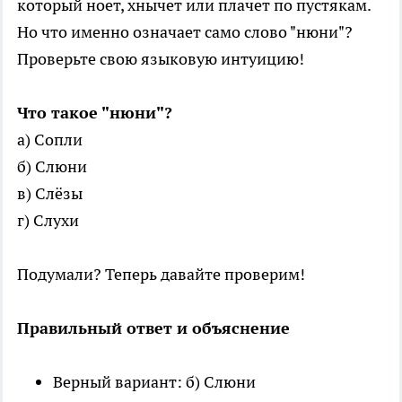
который ноет, хнычет или плачет по пустякам.
Но что именно означает само слово "нюни"?
Проверьте свою языковую интуицию!
Что такое "нюни"?
а) Сопли
б) Слюни
в) Слёзы
г) Слухи
Подумали? Теперь давайте проверим!
Правильный ответ и объяснение
Верный вариант: б) Слюни