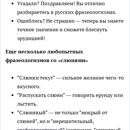
Угадали? Поздравляем! Вы отлично
разбираетесь в русских фразеологизмах.
Ошиблись? Не страшно — теперь вы знаете
точное значение и сможете блеснуть
эрудицией!
Еще несколько любопытных
фразеологизмов со «слюнями»
"Слюнки текут" — сильное желание чего-то
вкусного.
"Распускать слюни" — говорить ерунду или
льстить.
"Слюнявый" — не только "мокрый от
слюней", но и "нерешительный,
слабохарактерный" (например, "слюнявый