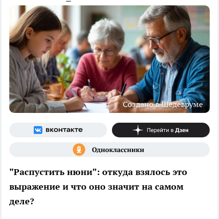
Создано в Шедевруме
"Распустить нюни": откуда взялось это
выражение и что оно значит на самом
деле?