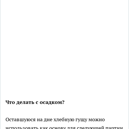
Что делать с осадком?
Оставшуюся на дне хлебную гущу можно
использовать как основу для следующей партии