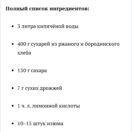
Полный список ингредиентов:
3 литра кипячёной воды
400 г сухарей из ржаного и бородинского
хлеба
150 г сахара
7 г сухих дрожжей
1 ч. л. лимонной кислоты
10–15 штук изюма