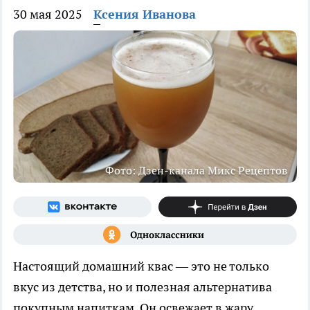
30 мая 2025
Ксения Иванова
Фото: Дзен-канала Микс Рецептов
Настоящий домашний квас — это не только
вкус из детства, но и полезная альтернатива
покупным напиткам. Он освежает в жару,