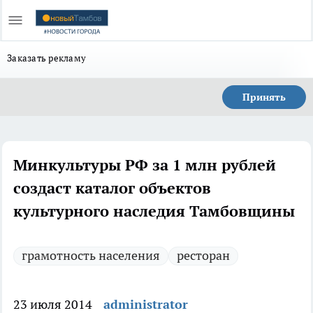
Заказать рекламу
Принять
Минкультуры РФ за 1 млн рублей
создаст каталог объектов
грамотность населения
ресторан
23 июля 2014
administrator