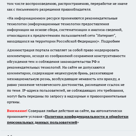
том числе воспроизведению, распространению, переработке не иначе
как с письменного разрешения правообладателя.
«На информационном ресурсе применяются рекомендательные
технологии (информационные технологии предоставления
информации на основе сбора, систематизации и анализа сведений,
относящихся к предпочтениям пользователей сети "Интернет",
находящихся на территории Российской Федерации)».
Подробнее
Администрация портала оставляет за собой право модерировать
комментарии, исходя из соображений сохранения конструктивности
обсуждения тем и соблюдения законодательства РФ и
рекомендательных технологий. На сайте не допускаются
комментарии, содержащие нецензурную брань, разжигающие
межнациональную рознь, возбуждающие ненависть или вражду, а
равно унижение человеческого достоинства, размещение ссылок не
по теме. IP-адреса пользователей, не соблюдающих эти требования,
могут быть переданы по запросу в надзорные и правоохранительные
органы.
Внимание!
Совершая любые действия на сайте, вы автоматически
принимаете условия «
Политики конфиденциальности и обработки
персональных данных пользователей
»