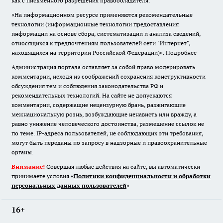
как с письменного разрешения правообладателя.
«На информационном ресурсе применяются рекомендательные
технологии (информационные технологии предоставления
информации на основе сбора, систематизации и анализа сведений,
относящихся к предпочтениям пользователей сети "Интернет",
находящихся на территории Российской Федерации)».
Подробнее
Администрация портала оставляет за собой право модерировать
комментарии, исходя из соображений сохранения конструктивности
обсуждения тем и соблюдения законодательства РФ и
рекомендательных технологий. На сайте не допускаются
комментарии, содержащие нецензурную брань, разжигающие
межнациональную рознь, возбуждающие ненависть или вражду, а
равно унижение человеческого достоинства, размещение ссылок не
по теме. IP-адреса пользователей, не соблюдающих эти требования,
могут быть переданы по запросу в надзорные и правоохранительные
органы.
Внимание!
Совершая любые действия на сайте, вы автоматически
принимаете условия «
Политики конфиденциальности и обработки
персональных данных пользователей
»
16+