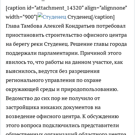
[caption id="attachment_14320" align="alignnone"
width="900"]
Студенец[/caption]
Глава Тамбова Алексей Кондратьев потребовал
приостановить строительство офисного центра
на берегу реки Студенец. Решение главы города
поддержали парламентарии. Причиной этого
явилось то, что работы на данном участке, как
выяснилось, ведутся без разрешения
регионального управления по охране
окружающей среды и природопользованию.
Ведомство до сих пор не получило от
застройщика никаких документов на
возведение офисного центра. К обсуждению
этого вопроса подключились представители
общественных организаций областного центра.