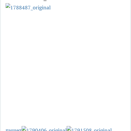
пишет