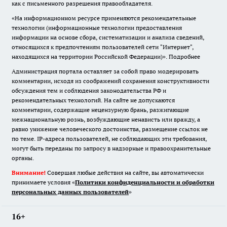
как с письменного разрешения правообладателя.
«На информационном ресурсе применяются рекомендательные
технологии (информационные технологии предоставления
информации на основе сбора, систематизации и анализа сведений,
относящихся к предпочтениям пользователей сети "Интернет",
находящихся на территории Российской Федерации)».
Подробнее
Администрация портала оставляет за собой право модерировать
комментарии, исходя из соображений сохранения конструктивности
обсуждения тем и соблюдения законодательства РФ и
рекомендательных технологий. На сайте не допускаются
комментарии, содержащие нецензурную брань, разжигающие
межнациональную рознь, возбуждающие ненависть или вражду, а
равно унижение человеческого достоинства, размещение ссылок не
по теме. IP-адреса пользователей, не соблюдающих эти требования,
могут быть переданы по запросу в надзорные и правоохранительные
органы.
Внимание!
Совершая любые действия на сайте, вы автоматически
принимаете условия «
Политики конфиденциальности и обработки
персональных данных пользователей
»
16+