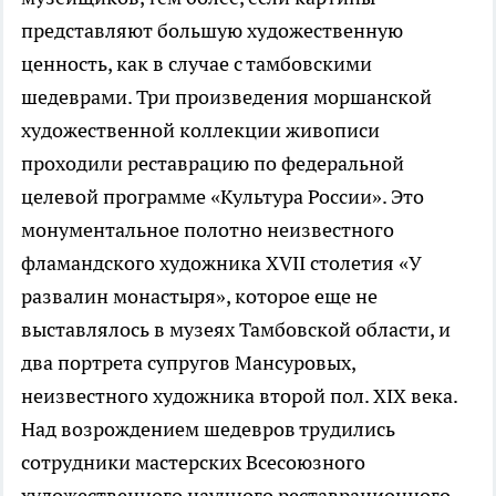
представляют большую художественную
ценность, как в случае с тамбовскими
шедеврами. Три произведения моршанской
художественной коллекции живописи
проходили реставрацию по федеральной
целевой программе «Культура России». Это
монументальное полотно неизвестного
фламандского художника XVII столетия «У
развалин монастыря», которое еще не
выставлялось в музеях Тамбовской области, и
два портрета супругов Мансуровых,
неизвестного художника второй пол. XIX века.
Над возрождением шедевров трудились
сотрудники мастерских Всесоюзного
художественного научного реставрационного