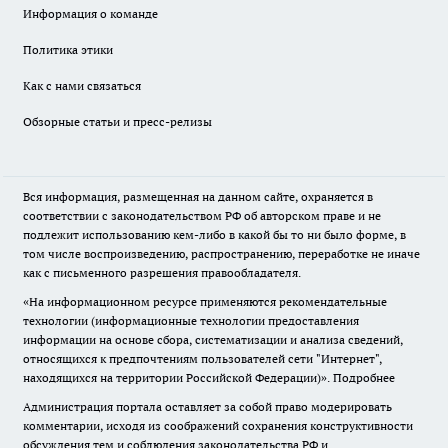
Информация о команде
Политика этики
Как с нами связаться
Обзорные статьи и пресс-релизы
Вся информация, размещенная на данном сайте, охраняется в
соответствии с законодательством РФ об авторском праве и не
подлежит использованию кем-либо в какой бы то ни было форме, в
том числе воспроизведению, распространению, переработке не иначе
как с письменного разрешения правообладателя.
«На информационном ресурсе применяются рекомендательные
технологии (информационные технологии предоставления
информации на основе сбора, систематизации и анализа сведений,
относящихся к предпочтениям пользователей сети "Интернет",
находящихся на территории Российской Федерации)».
Подробнее
Администрация портала оставляет за собой право модерировать
комментарии, исходя из соображений сохранения конструктивности
обсуждения тем и соблюдения законодательства РФ и