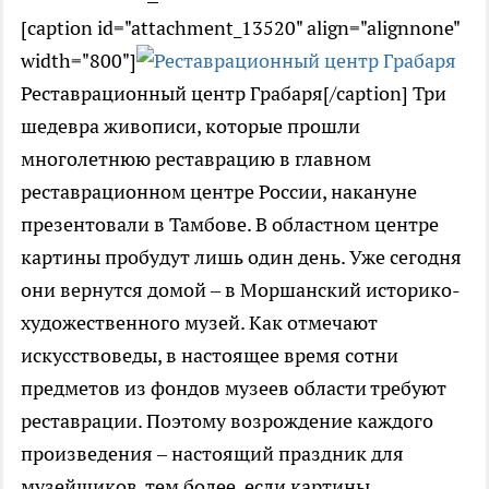
[caption id="attachment_13520" align="alignnone"
width="800"]
Реставрационный центр Грабаря[/caption] Три
шедевра живописи, которые прошли
многолетнюю реставрацию в главном
реставрационном центре России, накануне
презентовали в Тамбове. В областном центре
картины пробудут лишь один день. Уже сегодня
они вернутся домой – в Моршанский историко-
художественного музей. Как отмечают
искусствоведы, в настоящее время сотни
предметов из фондов музеев области требуют
реставрации. Поэтому возрождение каждого
произведения – настоящий праздник для
музейщиков, тем более, если картины