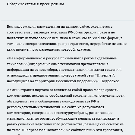
Обзорные статьи и пресс-релизы
Вся информация, размещенная на данном сайте, охраняется в
соответствии с законодательством РФ об авторском праве и не
подлежит использованию кем-либо в какой бы то ни было форме, в
том числе воспроизведению, распространению, переработке не иначе
как с письменного разрешения правообладателя.
«На информационном ресурсе применяются рекомендательные
технологии (информационные технологии предоставления
информации на основе сбора, систематизации и анализа сведений,
относящихся к предпочтениям пользователей сети "Интернет",
находящихся на территории Российской Федерации)».
Подробнее
Администрация портала оставляет за собой право модерировать
комментарии, исходя из соображений сохранения конструктивности
обсуждения тем и соблюдения законодательства РФ и
рекомендательных технологий. На сайте не допускаются
комментарии, содержащие нецензурную брань, разжигающие
межнациональную рознь, возбуждающие ненависть или вражду, а
равно унижение человеческого достоинства, размещение ссылок не
по теме. IP-адреса пользователей, не соблюдающих эти требования,