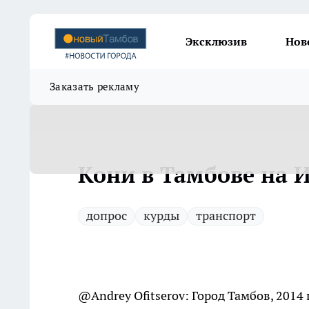
Эксклюзив
Нов
Заказать рекламу
Кони в Тамбове на 
допрос
курды
транспорт
@Andrey Ofitserov: Город Тамбов, 2014