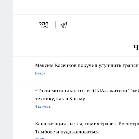
Ч
Максим Косенков поручил улучшить трансп
Вчера
«То ли мотоцикл, то ли БПЛА»: жители Там
технику, как в Крыму
4 августа
Канализация льётся, химия травит, Роспотр
Тамбове и куда жаловаться