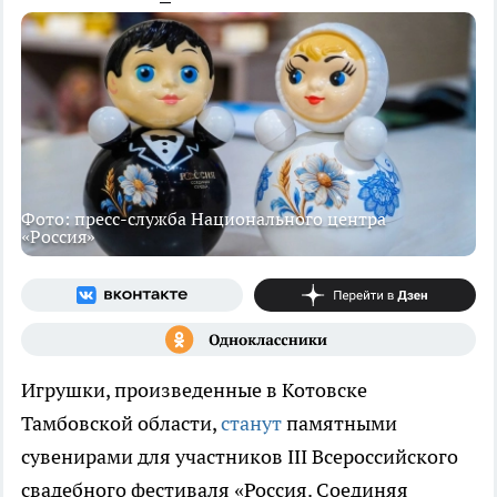
Фото: пресс-служба Национального центра
«Россия»
Игрушки, произведенные в Котовске
Тамбовской области,
станут
памятными
сувенирами для участников III Всероссийского
свадебного фестиваля «Россия. Соединяя