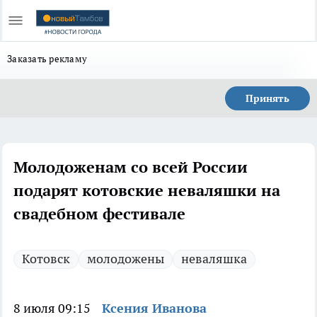
Заказать рекламу
Принять
Молодоженам со всей России
подарят котовские неваляшки на
свадебном фестивале
Котовск
молодожены
неваляшка
8 июля 09:15
Ксения Иванова