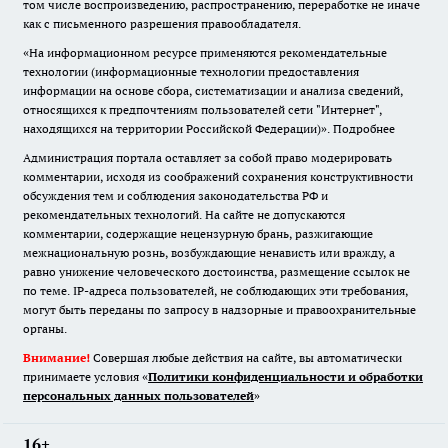
том числе воспроизведению, распространению, переработке не иначе
как с письменного разрешения правообладателя.
«На информационном ресурсе применяются рекомендательные
технологии (информационные технологии предоставления
информации на основе сбора, систематизации и анализа сведений,
относящихся к предпочтениям пользователей сети "Интернет",
находящихся на территории Российской Федерации)».
Подробнее
Администрация портала оставляет за собой право модерировать
комментарии, исходя из соображений сохранения конструктивности
обсуждения тем и соблюдения законодательства РФ и
рекомендательных технологий. На сайте не допускаются
комментарии, содержащие нецензурную брань, разжигающие
межнациональную рознь, возбуждающие ненависть или вражду, а
равно унижение человеческого достоинства, размещение ссылок не
по теме. IP-адреса пользователей, не соблюдающих эти требования,
могут быть переданы по запросу в надзорные и правоохранительные
органы.
Внимание!
Совершая любые действия на сайте, вы автоматически
принимаете условия «
Политики конфиденциальности и обработки
персональных данных пользователей
»
16+