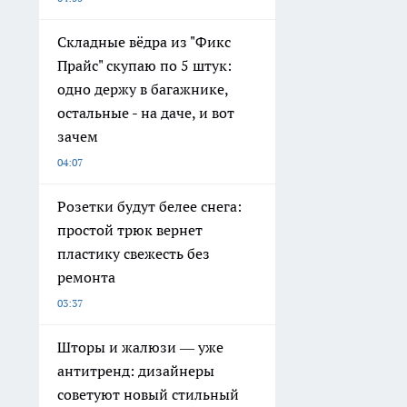
Складные вёдра из "Фикс
Прайс" скупаю по 5 штук:
одно держу в багажнике,
остальные - на даче, и вот
зачем
04:07
Розетки будут белее снега:
простой трюк вернет
пластику свежесть без
ремонта
03:37
Шторы и жалюзи — уже
антитренд: дизайнеры
советуют новый стильный