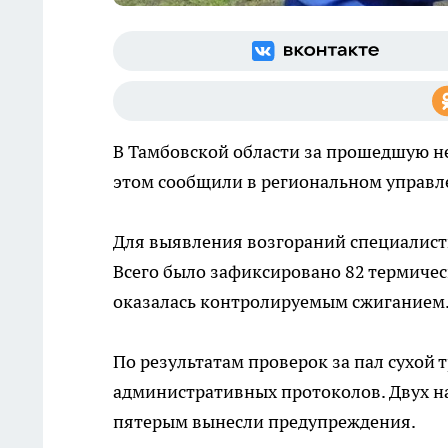
В Тамбовской области за прошедшую 
этом сообщили в региональном управ
Для выявления возгораний специалист
Всего было зафиксировано 82 термическ
оказалась контролируемым сжиганием
По результатам проверок за пал сухой 
административных протоколов. Двух н
пятерым вынесли предупреждения.