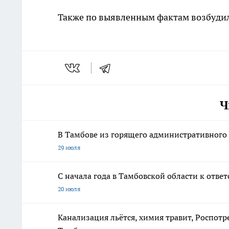
Также по выявленным фактам возбудил
Ч
В Тамбове из горящего административного 
29 июля
С начала года в Тамбовской области к отве
20 июля
Канализация льётся, химия травит, Роспотр