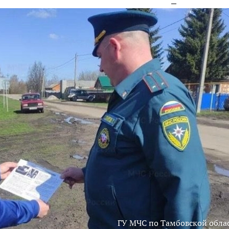
ГУ МЧС по Тамбовской обла