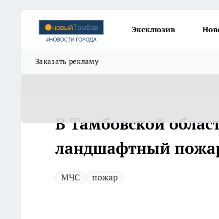
Эксклюзив
Нов
Заказать рекламу
В Тамбовской облас
ландшафтный пожа
МЧС
пожар