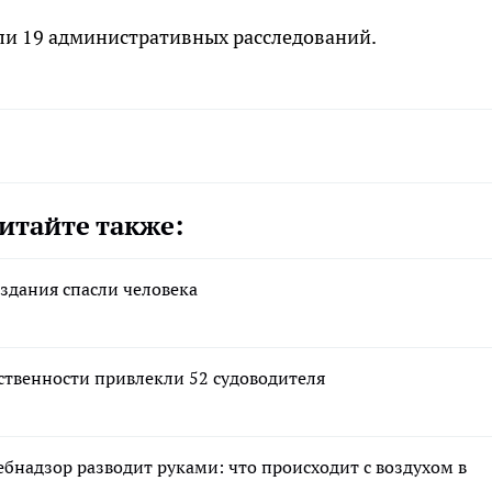
и 19 административных расследований.
итайте также:
здания спасли человека
тственности привлекли 52 судоводителя
ебнадзор разводит руками: что происходит с воздухом в