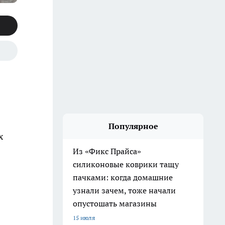
Популярное
х
Из «Фикс Прайса»
силиконовые коврики тащу
пачками: когда домашние
узнали зачем, тоже начали
опустошать магазины
15 июля