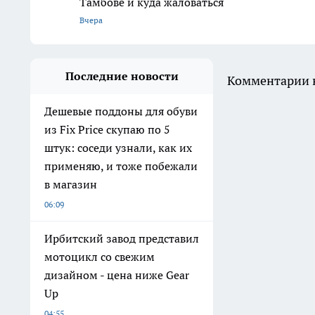
Тамбове и куда жаловаться
Вчера
Последние новости
Комментарии н
Дешевые поддоны для обуви
из Fix Price скупаю по 5
штук: соседи узнали, как их
применяю, и тоже побежали
в магазин
06:09
Ирбитский завод представил
мотоцикл со свежим
дизайном - цена ниже Gear
Up
04:55