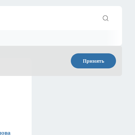
Принять
нова