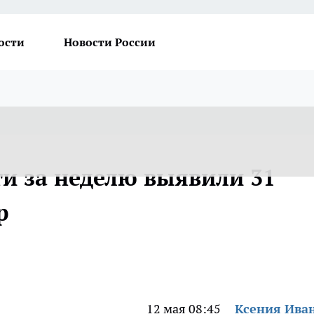
ости
Новости России
ти за неделю выявили 31
р
12 мая 08:45
Ксения Ива