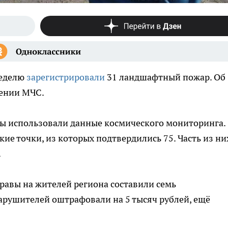
неделю
зарегистрировали
31 ландшафтный пожар. Об
лении МЧС.
ы использовали данные космического мониторинга.
ие точки, из которых подтвердились 75. Часть из ни
.
травы на жителей региона составили семь
арушителей оштрафовали на 5 тысяч рублей, ещё