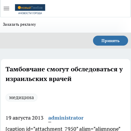
Заказать рекламу
Принять
Тамбовчане смогут обследоваться у
израильских врачей
медицина
19 августа 2013
administrator
[caption id="attachment_7950" align="alignnone"