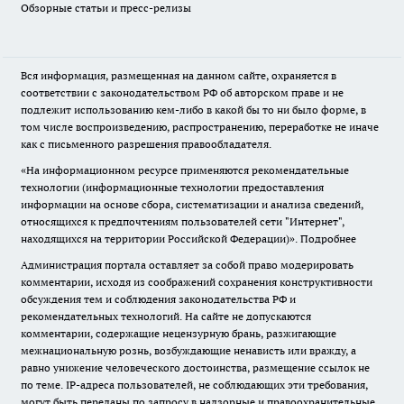
Обзорные статьи и пресс-релизы
Вся информация, размещенная на данном сайте, охраняется в
соответствии с законодательством РФ об авторском праве и не
подлежит использованию кем-либо в какой бы то ни было форме, в
том числе воспроизведению, распространению, переработке не иначе
как с письменного разрешения правообладателя.
«На информационном ресурсе применяются рекомендательные
технологии (информационные технологии предоставления
информации на основе сбора, систематизации и анализа сведений,
относящихся к предпочтениям пользователей сети "Интернет",
находящихся на территории Российской Федерации)».
Подробнее
Администрация портала оставляет за собой право модерировать
комментарии, исходя из соображений сохранения конструктивности
обсуждения тем и соблюдения законодательства РФ и
рекомендательных технологий. На сайте не допускаются
комментарии, содержащие нецензурную брань, разжигающие
межнациональную рознь, возбуждающие ненависть или вражду, а
равно унижение человеческого достоинства, размещение ссылок не
по теме. IP-адреса пользователей, не соблюдающих эти требования,
могут быть переданы по запросу в надзорные и правоохранительные