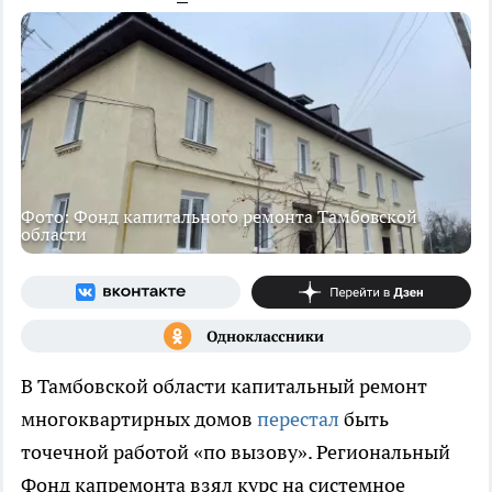
Фото: Фонд капитального ремонта Тамбовской
области
В Тамбовской области капитальный ремонт
многоквартирных домов
перестал
быть
точечной работой «по вызову». Региональный
Фонд капремонта взял курс на системное