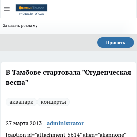
Заказать рекламу
Принять
В Тамбове стартовала "Студенческая
весна"
аквапарк
концерты
27 марта 2013
administrator
[caption id="attachment_5614" align="alignnone"