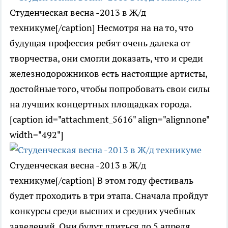
Студенческая весна -2013 в Ж/д
техникуме[/caption] Несмотря на на то, что
будущая профессия ребят очень далека от
творчества, они смогли доказать, что и среди
железнодорожников есть настоящие артисты,
достойные того, чтобы попробовать свои силы
на лучших концертных площадках города.
[caption id="attachment_5616" align="alignnone"
width="492"]
Студенческая весна -2013 в Ж/д
техникуме[/caption] В этом году фестиваль
будет проходить в три этапа. Сначала пройдут
конкурсы среди высших и средних учебных
заведений. Они будут длиться до 5 апреля.