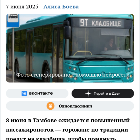
7 июня 2025
Алиса Боева
Фото сгенерировано с помощью нейросети
8 июня в Тамбове ожидается повышенный
пассажиропоток — горожане по традиции
поедут на кладбища, чтобы помянуть