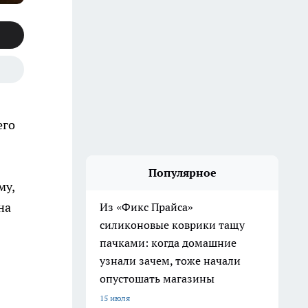
его
Популярное
му,
на
Из «Фикс Прайса»
силиконовые коврики тащу
пачками: когда домашние
узнали зачем, тоже начали
опустошать магазины
15 июля