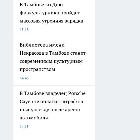
В Тамбове ко Дню
физкультурника пройдет
массовая утренняя зарядка
15:18
Библиотека имени
Некрасова в Тамбове станет
современным культурным
пространством
14:46
В Тамбове владелец Porsche
Cayenne оплатил штраф за
пьяную езду после ареста
автомобиля
14:15