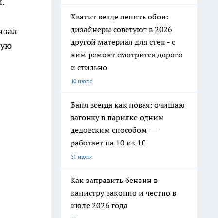
и.
Хватит везде лепить обои:
дизайнеры советуют в 2026
язал
другой материал для стен - с
ную
ним ремонт смотрится дорого
и стильно
10 июля
Баня всегда как новая: очищаю
вагонку в парилке одним
дедовским способом —
работает на 10 из 10
31 июля
Как заправить бензин в
канистру законно и честно в
июле 2026 года