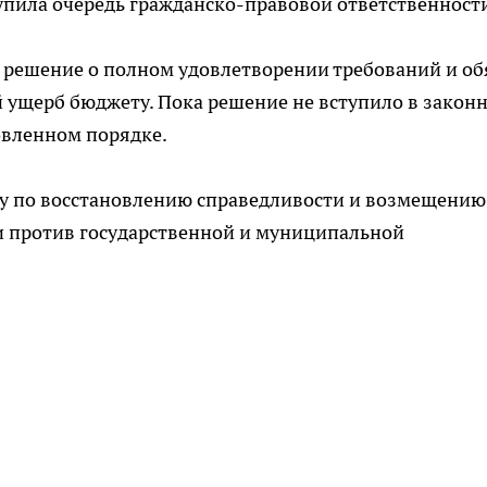
тупила очередь гражданско-правовой ответственност
решение о полном удовлетворении требований и об
 ущерб бюджету. Пока решение не вступило в закон
овленном порядке.
у по восстановлению справедливости и возмещению
 против государственной и муниципальной