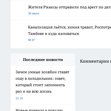
Жителя Ржаксы отправили под арест по дел
30 июля
Канализация льётся, химия травит, Роспотр
Тамбове и куда жаловаться
08:07
Последние новости
Комментарии н
Зачем умные хозяйки ставят
соду в холодильник: совет,
который стоит запомнить
раз и на всю жизнь
22:10
Новые правила в поездах,