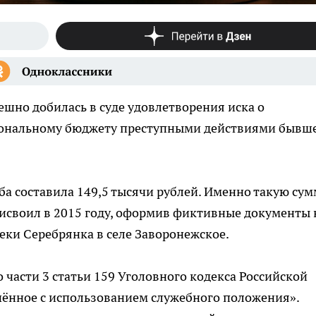
шно добилась в суде удовлетворения иска о
иональному бюджету преступными действиями бывш
а составила 149,5 тысячи рублей. Именно такую сум
исвоил в 2015 году, оформив фиктивные документы 
еки Серебрянка в селе Заворонежское.
 части 3 статьи 159 Уголовного кодекса Российской
ённое с использованием служебного положения».