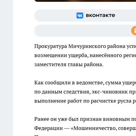
Прокуратура Мичуринского района успе
возмещении ущерба, нанесённого рег
заместителя главы района.
Как сообщили в ведомстве, сумма ущерб
по данным следствия, экс-чиновник пр
выполнение работ по расчистке русла р
Ранее он уже был признан виновным по
Федерации — «Мошенничество, соверш