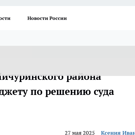
ости
Новости России
ичуринского района
джету по решению суда
27 мая 2025
Ксения Ива