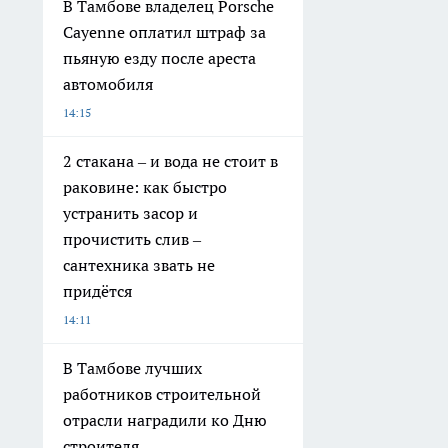
В Тамбове владелец Porsche
Cayenne оплатил штраф за
пьяную езду после ареста
автомобиля
14:15
2 стакана – и вода не стоит в
раковине: как быстро
устранить засор и
прочистить слив –
сантехника звать не
придётся
14:11
В Тамбове лучших
работников строительной
отрасли наградили ко Дню
строителя