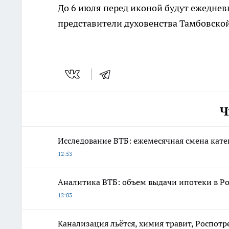
До 6 июля перед иконой будут ежеднев
представители духовенства Тамбовской
Ч
Исследование ВТБ: ежемесячная смена кате
12:53
Аналитика ВТБ: объем выдачи ипотеки в Ро
12:03
Канализация льётся, химия травит, Роспотр