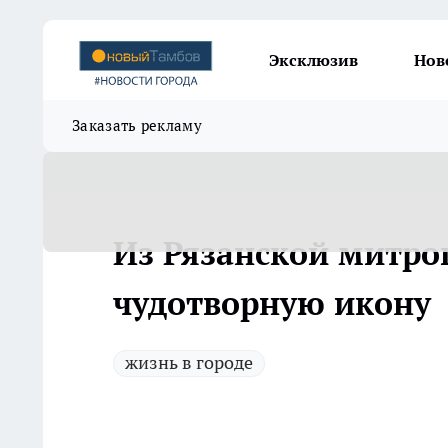
Эксклюзив
Нов
Заказать рекламу
Из Рязанской митро
чудотворную икону
жизнь в городе