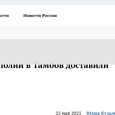
ости
Новости России
полии в Тамбов доставили
25 мая 2025
Юлия Кузь