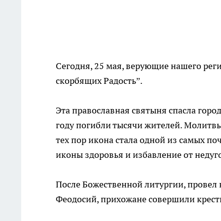
Сегодня, 25 мая, верующие нашего рег
скорбящих Радость”.
Эта православная святыня спасла город
году погибли тысячи жителей. Молитв
тех пор икона стала одной из самых по
иконы здоровья и избавление от недуг
После Божественной литургии, провел
Феодосий, прихожане совершили крест