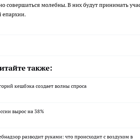
но совершаться молебны. В них будут принимать уча
 епархии.
итайте также:
горий кешбэка создает волны спроса
ссии вырос на 38%
ебнадзор разводит руками: что происходит с воздухом в