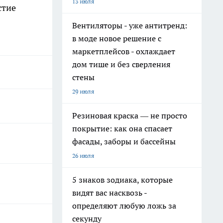
13 июля
стие
Вентиляторы - уже антитренд:
в моде новое решение с
маркетплейсов - охлаждает
дом тише и без сверления
стены
29 июля
Резиновая краска — не просто
покрытие: как она спасает
фасады, заборы и бассейны
26 июля
5 знаков зодиака, которые
видят вас насквозь -
определяют любую ложь за
секунду