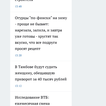
13:49
Огурцы "по-фински" на зиму
- проще не бывает:
нарезала, залила, и завтра
уже готовы - хрустят так
вкусно, что все подруги
просят рецепт
13:20
В Тамбове будут судить
женщину, обещавшую
приворот за 40 тысяч рублей
13:12
Исследование ВТБ:
ежемесячная смена