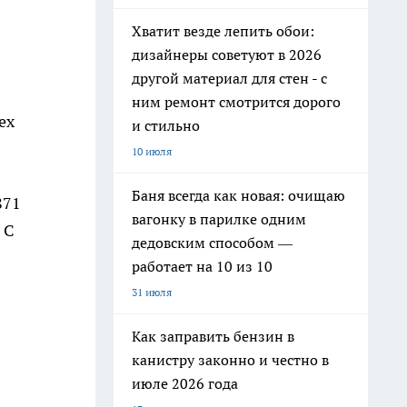
Хватит везде лепить обои:
дизайнеры советуют в 2026
другой материал для стен - с
ним ремонт смотрится дорого
ех
и стильно
10 июля
Баня всегда как новая: очищаю
871
вагонку в парилке одним
 С
дедовским способом —
работает на 10 из 10
31 июля
Как заправить бензин в
канистру законно и честно в
июле 2026 года