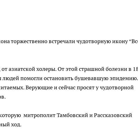
иона торжественно встречали чудотворную икону “Вс
 от азиатской холеры. От этой страшной болезни в 1
ы людей помогли остановить бушевавшую эпидемию.
читаемых. Верующие и сейчас просят у чудотворной
ов.
 которую митрополит Тамбовский и Рассказовский
ный ход.