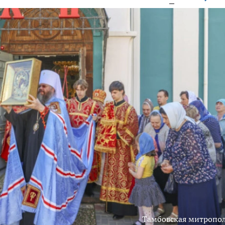
Тамбовская митропо