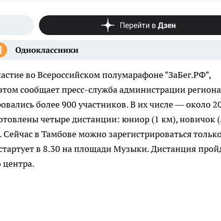
частие во Всероссийском полумарафоне "ЗаБег.РФ",
 этом сообщает пресс-служба администрации региона
овались более 900 участников. В их числе — около 2
отовлены четыре дистанции: юниор (1 км), новичок (
). Сейчас в Тамбове можно зарегистрироваться только
тартует в 8.30 на площади Музыки. Дистанция прой
 центра.