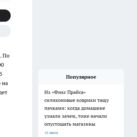
. По
00
5
Популярное
 на
дет
Из «Фикс Прайса»
силиконовые коврики тащу
пачками: когда домашние
узнали зачем, тоже начали
опустошать магазины
15 июля