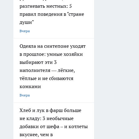
разгневать местных: 5
правил поведения в "стране
души"
Вчера
Одеяла на синтепоне уходят
в прошлое: умные хозяйки
выбирают эти 3
наполнителя — лёгкие,
тёплые и не сбиваются
комками
Вчера
Хлеб и лук в фарш больше
не кладу: 3 необычные
добавки от шефа – и котлеты
вкуснее, чем в