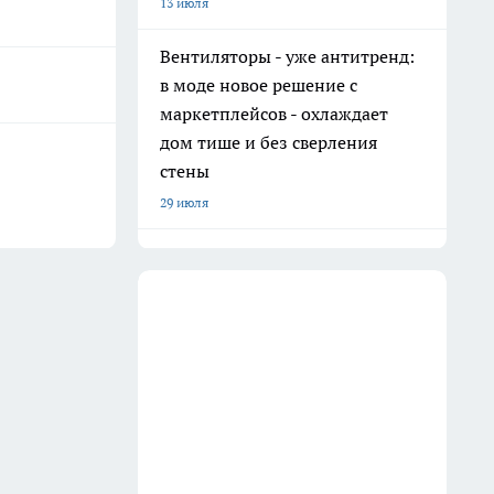
13 июля
Вентиляторы - уже антитренд:
в моде новое решение с
маркетплейсов - охлаждает
дом тише и без сверления
стены
29 июля