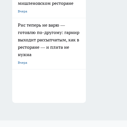
мишленовском ресторане
Вчера
Рис теперь не варю —
готовлю по-другому: гарнир
выходит рассыпчатым, как в
ресторане — и плита не
нужна
Вчера