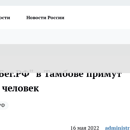
ости
Новости России
Бег.РФ" в Тамбове примут
 человек
РФ
16 мая 2022
administr