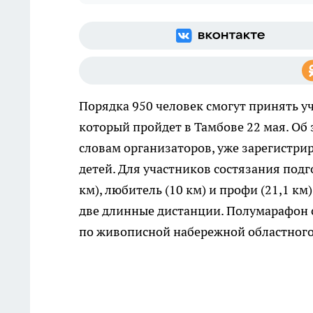
Порядка 950 человек смогут принять у
который пройдет в Тамбове 22 мая. Об
словам организаторов, уже зарегистрир
детей. Для участников состязания подг
км), любитель (10 км) и профи (21,1 км
две длинные дистанции. Полумарафон с
по живописной набережной областного