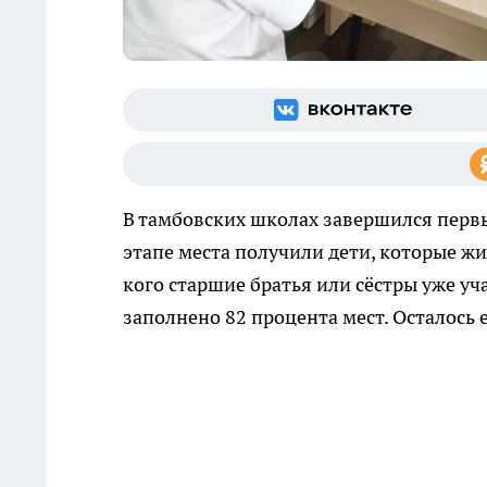
В тамбовских школах завершился первы
этапе места получили дети, которые жи
кого старшие братья или сёстры уже уч
заполнено 82 процента мест. Осталось 