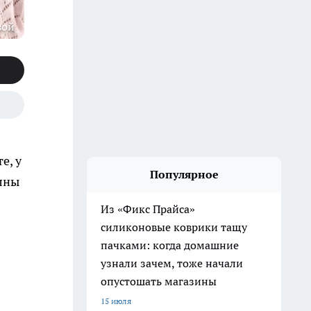
вой
е, у
Популярное
олны
Из «Фикс Прайса»
силиконовые коврики тащу
пачками: когда домашние
узнали зачем, тоже начали
опустошать магазины
15 июля