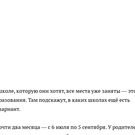
школе, которую они хотят, все места уже заняты — эт
азования. Там подскажут, в каких школах ещё есть
вариант.
чти два месяца — с 6 июля по 5 сентября. У родител