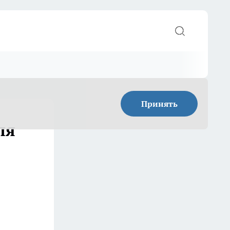
Принять
ля