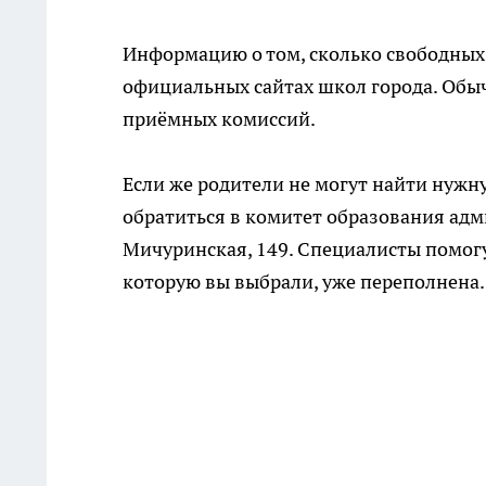
Информацию о том, сколько свободных 
официальных сайтах школ города. Обы
приёмных комиссий.
Если же родители не могут найти нуж
обратиться в комитет образования адм
Мичуринская, 149. Специалисты помогу
которую вы выбрали, уже переполнена.