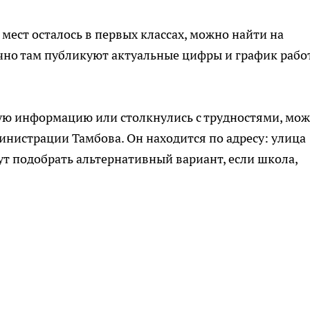
мест осталось в первых классах, можно найти на
чно там публикуют актуальные цифры и график рабо
ную информацию или столкнулись с трудностями, мо
инистрации Тамбова. Он находится по адресу: улица
т подобрать альтернативный вариант, если школа,