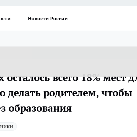
ости
Новости России
 осталось всего 18% мест д
о делать родителем, чтобы
ез образования
ники