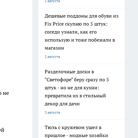
5 августа
Дешевые поддоны для обуви из
Fix Price скупаю по 5 штук:
соседи узнали, как его
использую и тоже побежали в
магазин
2 августа
Разделочные доски в
"Светофоре" беру сразу по 5
штук - но не для кухни:
о не
превратила их в стильный
декор для дачи
3 августа
Тюль с кружевом ушел в
ей
прошлое - модные хозяйки