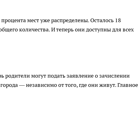
процента мест уже распределены. Осталось 18
бщего количества. И теперь они доступны для всех
рь родители могут подать заявление о зачислении
города — независимо от того, где они живут. Главное