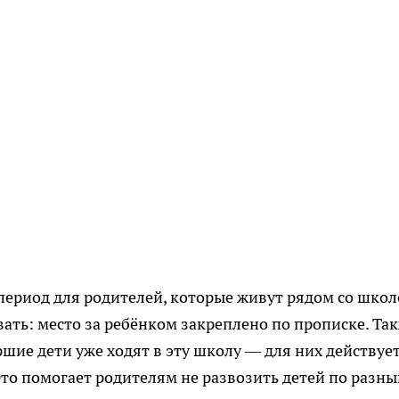
ериод для родителей, которые живут рядом со школ
ать: место за ребёнком закреплено по прописке. Та
шие дети уже ходят в эту школу — для них действуе
Это помогает родителям не развозить детей по разн