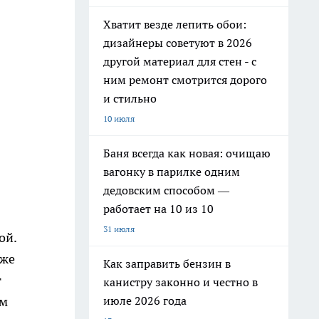
Хватит везде лепить обои:
дизайнеры советуют в 2026
другой материал для стен - с
ним ремонт смотрится дорого
и стильно
10 июля
Баня всегда как новая: очищаю
вагонку в парилке одним
дедовским способом —
работает на 10 из 10
31 июля
ой.
кже
Как заправить бензин в
т
канистру законно и честно в
июле 2026 года
ым