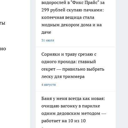
водорослей в "Фикс Прайс" за
299 рублей скупаю пачками:
копеечная вещица стала
ты
модным декором дома и на
даче
31 июля
жно
Сорняки и траву срезаю с
одного прохода: главный
секрет — правильно выбрать
леску для триммера
4 августа
Баня у меня всегда как новая:
очищаю вагонку в парилке
одним дедовским методом —
работает на 10 из 10