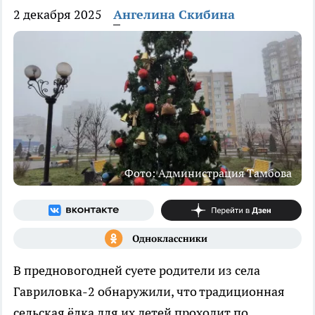
2 декабря 2025
Ангелина Скибина
Фото: Администрация Тамбова
В предновогодней суете родители из села
Гавриловка-2 обнаружили, что традиционная
сельская ёлка для их детей проходит по